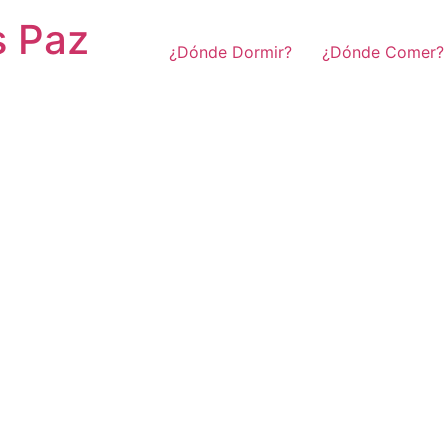
s Paz
¿Dónde Dormir?
¿Dónde Comer?